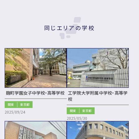
同じエリアの学校
麹町学園女子中学校・高等学校
工学院大学附属中学校・高等学
校
関東
東京都
関東
東京都
2025/09/24
2025/05/30