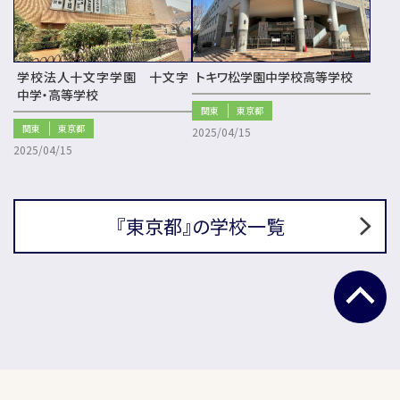
学校法人十文字学園 十文字
トキワ松学園中学校高等学校
中学・高等学校
関東
東京都
関東
東京都
2025/04/15
2025/04/15
『東京都』の学校一覧