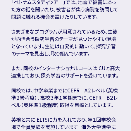
「ベトナムスタディツアー」では、地雷で被害にあっ
た方の話を聞いたり、被害者が集う病院を訪問して
問題に触れる機会を設けたりしています。
さまざまなプログラムが用意されているため、生徒
が向き合う探究学習のテーマが見つけやすい環境
となっています。生徒は自発的に動いて、探究学習
のテーマを見出し、取り組んでいます。
また、同校のインターナショナルコースはICUと高大
連携しており、探究学習のサポートを受けています。
同校では、中学卒業までにCEFR A２レベル（英検
準２級程度）、高校３年１学期までに、CEFR B２レ
ベル（英検準１級程度）取得を目標としています。
英検と共にIELTSに力を入れており、年１回学校会
場で全員受験を実施しています。 海外大学進学に