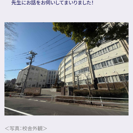
先生にお話をお伺いしてまいりました！
名門会note「プロが明かす合格のヒント」
＜写真：校舎外観＞