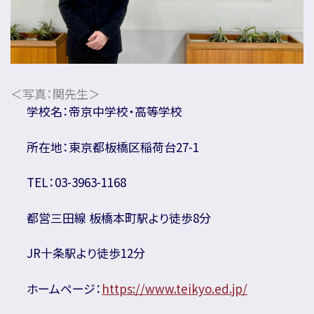
＜写真：関先生＞
学校名：帝京中学校・高等学校
所在地：東京都板橋区稲荷台27-1
TEL：03-3963-1168
都営三田線 板橋本町駅より徒歩8分
JR十条駅より徒歩12分
ホームページ：
https://www.teikyo.ed.jp/