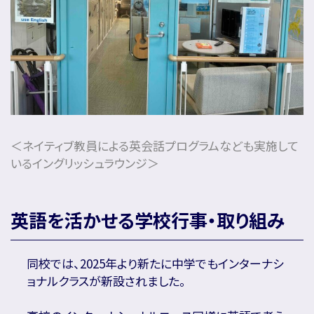
＜ネイティブ教員による英会話プログラムなども実施して
いるイングリッシュラウンジ＞
英語を活かせる学校行事・取り組み
同校では、2025年より新たに中学でもインターナシ
ョナルクラスが新設されました。