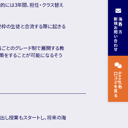
的には3年間、担任・クラス替え
。
新規お問い合わせ
海外の方
般枠の生徒と合流する際に起きる
科ごとのグレード制で展開する教
策をすることが可能になるそう
口コミを見る
Googleの
出し授業もスタートし、将来の海