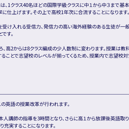
、1クラス40名ほどの国際学級クラスに中１から中３まで基本
寧に仕上げます。その上で高校1年次に合流することになります
を受け入れる受信力、発信力の高い海外経験のある生徒が一
とです。
ろ、高2からは8クラス編成の少人数制に変わります。授業は教
することで志望校のレベルが揃ってくるため、授業内で志望校対
スの英語の授業改革が行われます。
日本人講師の指導を3時間となり、さらに高１から放課後英語取り
り充実することになります。