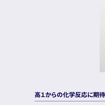
高１からの化学反応に期