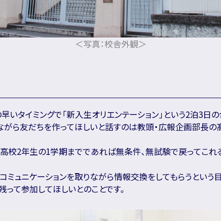
＜写真：校舎外観＞
早いタイミングで「新入生オリエンテーション」という2泊3日
ながら友だちを作ってほしいと話すのは教頭・広報企画部長の
高校2年生の1学期までであれば無条件、無試験で戻ってこれる
コミュニケーションを取りながら情報交換をしてもらうという
残って参加してほしいとのことです。