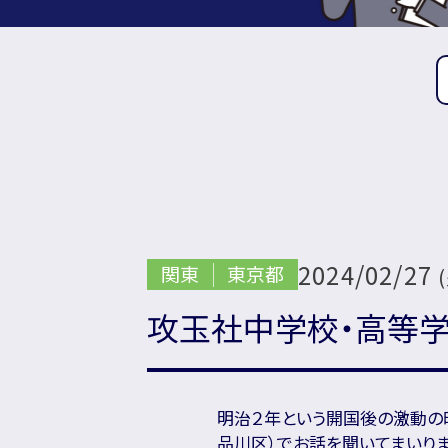
2024/02/27
関東
東京都
攻玉社中学校・高等
明治２年という開国後の激動の
品川区）でお話を聞いてまいりま