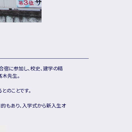
の合宿に参加し、校史、建学の精
髙木先生。
とのことです。
目的もあり、入学式から新入生オ