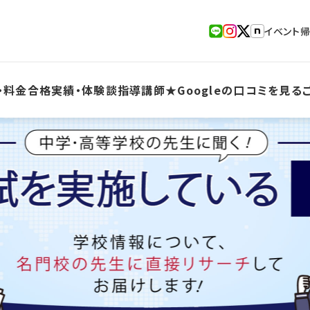
イベント
・料金
合格実績・体験談
指導講師
★Googleの口コミを見る