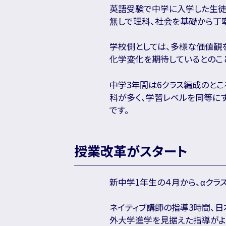
英語受験で中学に入学した生徒は
無しで理科、社会を基礎から丁
学校側としては、多様な価値観
化学変化を期待しているとのこ
中学3年間は6クラス編成のとこ
科が多く、学習レベルを同等に
です。
授業改革がスタート
新中学1年生の４月から、αクラ
ネイティブ講師の指導3時間、
外大学進学を見据えた指導がよ