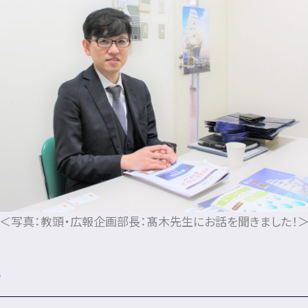
＜写真：教頭・広報企画部長：髙木先生にお話を聞きました！
待