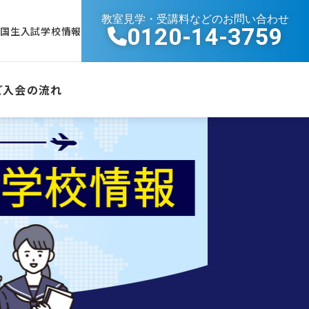
教室見学・受講料などのお問い合わせ
0120-14-3759
帰国生入試学校情報
ご入会の流れ