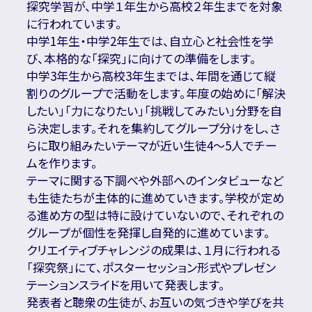
探究学習が、中学１年生から高校２年生までを対象
に行われています。
中学1年生・中学2年生では、自立心と社会性を学
び、本格的な「探究」に向けての準備をします。
中学3年生から高校3年生までは、年間を通じて縦
割りのグループで活動をします。年度の始めに「解決
したい」「力になりたい」「挑戦してみたい」分野を自
ら決定します。それを集約してグループ分けをし、さ
らに取り組みたいテーマが近い生徒4～5人でチー
ムを作ります。
テーマに関する下調べや外部へのインタビューなど
も生徒たちが主体的に進めていきます。学校が定め
る進め方の型は特に設けていないので、それぞれの
グループが個性を発揮し自発的に進めています。
クリエイティブチャレンジの成果は、１月に行われる
「探究祭」にて、ポスターセッション形式やプレゼン
テーションスライドを用いて発表します。
発表者と聴衆の生徒が、お互いの気づきや学びを共