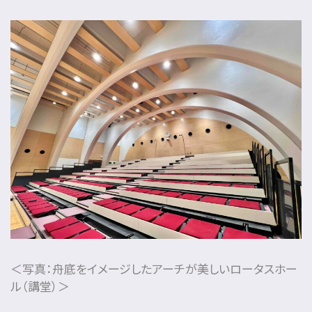
＜写真：舟底をイメージしたアーチが美しいロータスホー
ル（講堂）＞