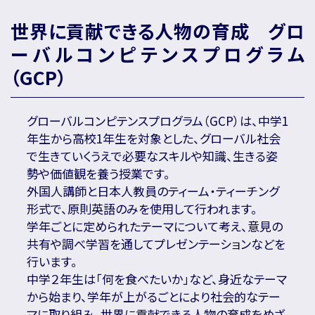
世界に貢献できる人物の育成 グロ
ーバルコンピテンスプログラム
（GCP）
グローバルコンピテンスプログラム（GCP）は、中学1
年生から高校1年生を対象とした、グローバル社会
で生きていくうえで必要なスキルや知識、生きる姿
勢や価値観を養う授業です。
外国人講師と日本人教員のティーム・ティーチング
形式で、原則英語のみを使用して行われます。
学年ごとに定められたテーマについて考え、意見の
共有や調べ学習を通してプレゼンテーションなどを
行います。
中学２年生は「何を食べたいか」など、身近なテーマ
から始まり、学年が上がるごとにより社会的なテー
マに取り組み、世界に貢献できる人物の育成をめざ