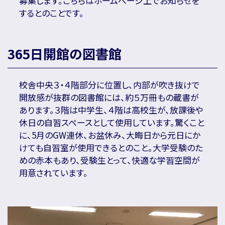
募集します。こちらはホームページ上でお知らせを
するとのことです。
365日開館の図書館
校舎中央３・４階部分に位置し、内部が吹き抜けで
開放感が抜群の図書館には、約５万冊もの蔵書が
あります。３階は中学生、４階は高校生が、放課後や
休日の自習スペースとして使用しています。驚くこと
に、5月のGW連休、お盆休み、大晦日から元日にか
けても自習室が使用できるとのこと。大学受験のた
めの赤本もあり、受験生とって、快適な学習空間が
用意されています。