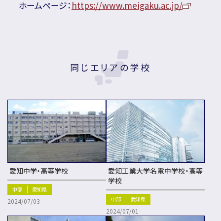
ホームページ：
https://www.meigaku.ac.jp/
同じエリアの学校
愛知中学・高等学校
愛知工業大学名電中学校・高等
学校
中部
愛知県
中部
愛知県
2024/07/03
2024/07/01