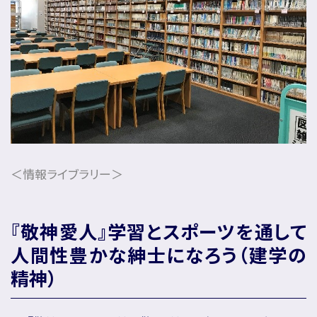
＜情報ライブラリー＞
『敬神愛人』学習とスポーツを通して
人間性豊かな紳士になろう（建学の
精神）