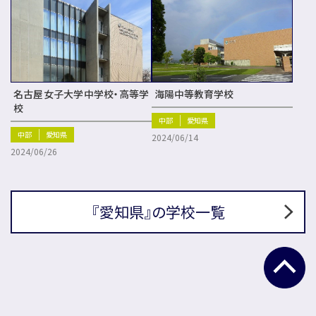
名古屋女子大学中学校・高等学
海陽中等教育学校
校
中部
愛知県
中部
愛知県
2024/06/14
2024/06/26
『愛知県』の学校一覧