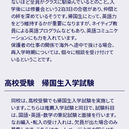
ないほど全員がクラスに馴染んでいるとのこと。入
学後には修養会という2泊3日の合宿があり、仲間と
の絆を深めているそうです。帰国生にとって、英語力
をどう維持するかが重要になりますが、ネイティブ教
員による英語プログラムなどもあり、英語コミュニケ
ーションにも力を入れています。
保護者の仕事の関係で海外へ途中で抜ける場合、
再入学時期については、個々に相談を受け付けて
いるということです。
高校受験 帰国生入学試験
同校は、高校受験でも帰国生入学試験を実施して
います。こちらは推薦入学試験と同日で、試験科目
は、国語・英語・数学の筆記試験と面接を行います。
なお編入・転入の受け入れは、欠員が出た場合のみ