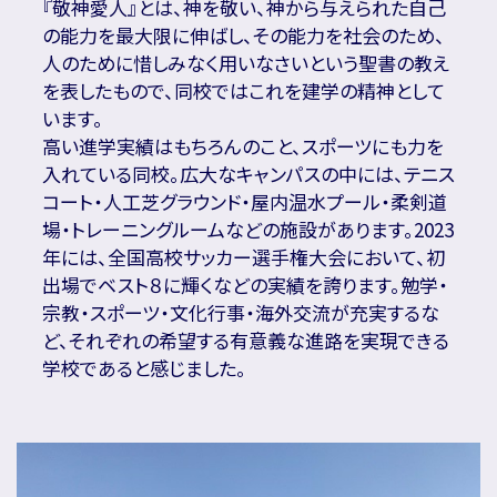
『敬神愛人』とは、神を敬い、神から与えられた自己
の能力を最大限に伸ばし、その能力を社会のため、
人のために惜しみなく用いなさいという聖書の教え
を表したもので、同校ではこれを建学の精神として
います。
高い進学実績はもちろんのこと、スポーツにも力を
入れている同校。広大なキャンパスの中には、テニス
コート・人工芝グラウンド・屋内温水プール・柔剣道
場・トレーニングルームなどの施設があります。2023
年には、全国高校サッカー選手権大会において、初
出場でベスト８に輝くなどの実績を誇ります。勉学・
宗教・スポーツ・文化行事・海外交流が充実するな
ど、それぞれの希望する有意義な進路を実現できる
学校であると感じました。