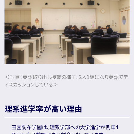
＜写真：英語取り出し授業の様子。2人1組になり英語でデ
ィスカッションしている＞
理系進学率が高い理由
田園調布学園は、理系学部への大学進学が例年4