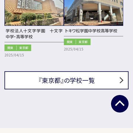
学校法人十文字学園 十文字
トキワ松学園中学校高等学校
中学・高等学校
関東
東京都
関東
東京都
2025/04/15
2025/04/15
『東京都』の学校一覧