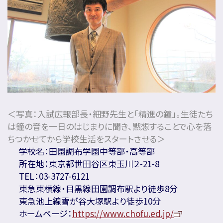
＜写真：入試広報部長・細野先生と「精進の鐘」。生徒たち
は鐘の音を一日のはじまりに聞き、黙想することで心を落
ちつかせてから学校生活をスタートさせる＞
学校名：田園調布学園中等部・高等部
所在地：東京都世田谷区東玉川２-21-8
TEL：03-3727-6121
東急東横線・目黒線田園調布駅より徒歩8分
東急池上線雪が谷大塚駅より徒歩10分
ホームページ：
https://www.chofu.ed.jp/