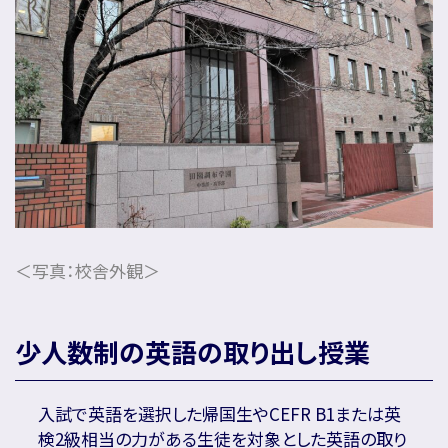
名門会note「プロが明かす合格のヒント」
＜写真：校舎外観＞
少人数制の英語の取り出し授業
入試で英語を選択した帰国生やCEFR B1または英
検2級相当の力がある生徒を対象とした英語の取り