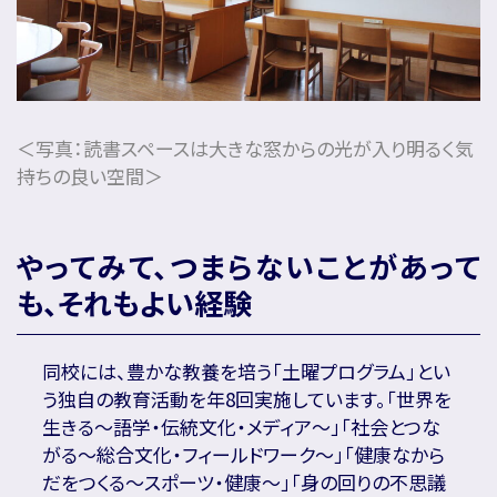
＜写真：読書スペースは大きな窓からの光が入り明るく気
持ちの良い空間＞
やってみて、つまらないことがあって
も、それもよい経験
同校には、豊かな教養を培う「土曜プログラム」とい
う独自の教育活動を年8回実施しています。「世界を
生きる～語学・伝統文化・メディア～」「社会とつな
がる～総合文化・フィールドワーク～」「健康なから
だをつくる～スポーツ・健康～」「身の回りの不思議