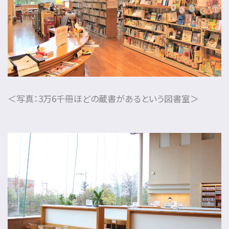
＜写真：3万6千冊ほどの蔵書があるという図書室＞