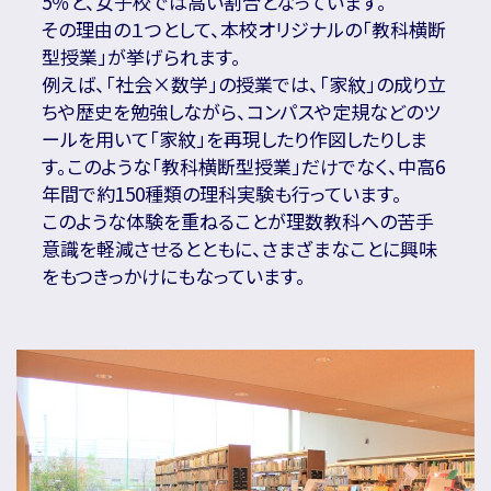
5％と、女子校では高い割合となっています。
その理由の１つとして、本校オリジナルの「教科横断
型授業」が挙げられます。
例えば、「社会×数学」の授業では、「家紋」の成り立
ちや歴史を勉強しながら、コンパスや定規などのツ
ールを用いて「家紋」を再現したり作図したりしま
す。このような「教科横断型授業」だけでなく、中高6
年間で約150種類の理科実験も行っています。
このような体験を重ねることが理数教科への苦手
意識を軽減させるとともに、さまざまなことに興味
をもつきっかけにもなっています。