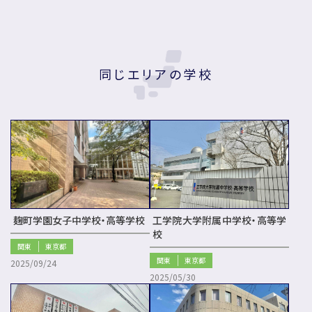
同じエリアの学校
麹町学園女子中学校・高等学校
工学院大学附属中学校・高等学
校
関東
東京都
関東
東京都
2025/09/24
2025/05/30