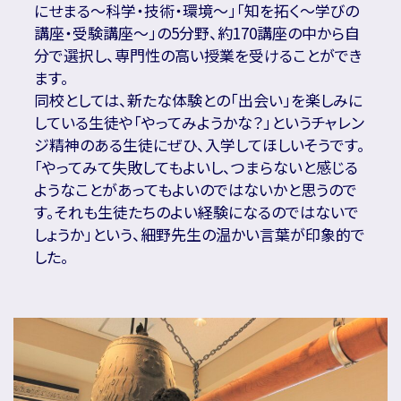
にせまる～科学・技術・環境～」「知を拓く～学びの
講座・受験講座～」の5分野、約170講座の中から自
分で選択し、専門性の高い授業を受けることができ
ます。
同校としては、新たな体験との「出会い」を楽しみに
している生徒や「やってみようかな？」というチャレン
ジ精神のある生徒にぜひ、入学してほしいそうです。
「やってみて失敗してもよいし、つまらないと感じる
ようなことがあってもよいのではないかと思うので
す。それも生徒たちのよい経験になるのではないで
しょうか」という、細野先生の温かい言葉が印象的で
した。