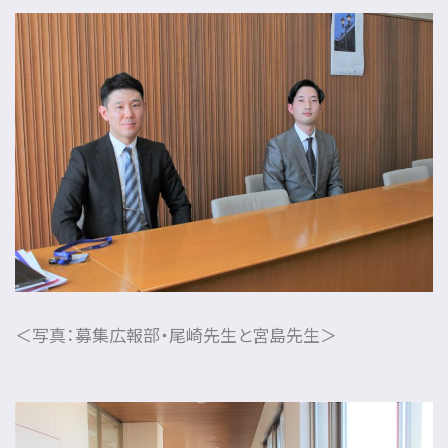
＜写真：募集広報部・尾崎先生と宮島先生＞