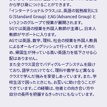
から学び身につけることができます。
「インターナショナルクラス」は、英語の習熟度別にS
G（Standard Group）とAG（Advanced Group）と
いう２つのグループで授業が展開されます。
SGでは英語の授業を外国人教師が主導し、日本人
教師がサポートに入ります。
AGでは英語、数学、理科、社会の授業を外国人教員
によるオールイングリッシュで行っています。そのた
め、帰国生が持っている高い英語力を低下させる心
配はありません。
また全クラス混合でバディグループシステムを設け
ており、語学力だけでなく、理科や数学など異なる
クラスで学んだ強みを享受しあっています。また、学
校生活で困ったときにも、お互いに助け合うことが
できています。この経験は、他者との向き合い方や
自分の長所を把握するきっかけにもなっています。