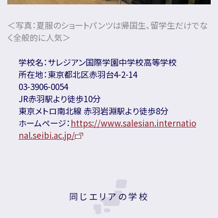
＜写真：夏服のショートパンツは帰国生、留学生だけでな
く全般的に人気＞
学校名：サレジアン国際学園中学校高等学校
所在地：東京都北区赤羽台4-2-14
03-3906-0054
JR赤羽駅より徒歩10分
東京メトロ南北線 赤羽岩淵駅より徒歩8分
ホームページ：
https://www.salesian.internatio
nal.seibi.ac.jp/
同じエリアの学校