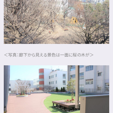
＜写真：廊下から見える景色は一面に桜の木が＞