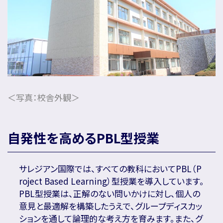
名門会note「プロが明かす合格のヒント」
＜写真：校舎外観＞
自発性を高めるPBL型授業
サレジアン国際では、すべての教科においてPBL（P
roject Based Learning）型授業を導入しています。
PBL型授業は、正解のない問いかけに対し、個人の
意見と最適解を構築したうえで、グループディスカッ
ションを通して論理的な考え方を育みます。また、グ