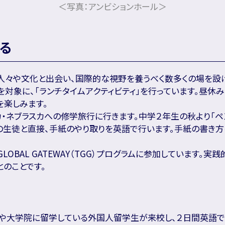
＜写真：アンビションホール＞
る
人々や文化と出会い、国際的な視野を養うべく数多くの場を設
対象に、「ランチタイムアクティビティ」を行っています。昼休み
を楽しみます。
・ネブラスカへの修学旅行に行きます。中学２年生の秋より「ペ
ルの生徒と直接、手紙のやり取りを英語で行います。手紙の書き方
。
GLOBAL GATEWAY（TGG）プログラムに参加しています。
のことです。
学や大学院に留学している外国人留学生が来校し、２日間英語で