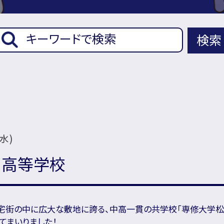
検索
(水)
・高等学校
宅街の中に広大な敷地に誇る、中高一貫の共学校「専修大学松
てまいりました！