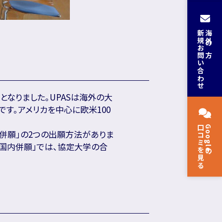
新規お問い合わせ
海外の方
e）加盟校となりました。UPASは海外の大
す。アメリカを中心に欧米100
口コミを見る
Googleの
併願」の2つの出願方法がありま
「国内併願」では、協定大学の合