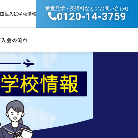
教室見学・受講料などのお問い合わせ
0120-14-3759
帰国生入試学校情報
ご入会の流れ