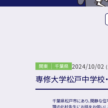
2024/10/02
関東
千葉県
専修大学松戸中学校
千葉県松戸市にあり、閑静な住
理の北村先生にお話をお伺いし