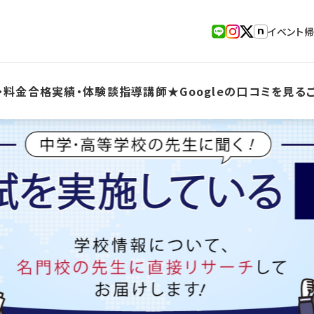
イベント
・料金
合格実績・体験談
指導講師
★Googleの口コミを見る