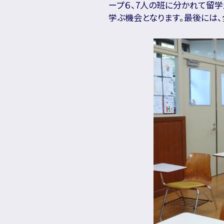
ープ６、7人の班に分かれて留
学ぶ機会となります。最後には、全