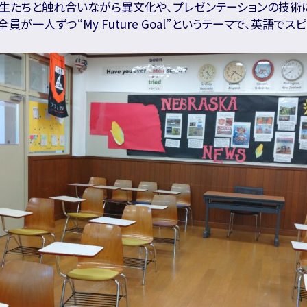
学生たちと触れ合いながら異文化や、プレゼンテーションの技術に
員が一人ずつ“My Future Goal”というテーマで、英語で