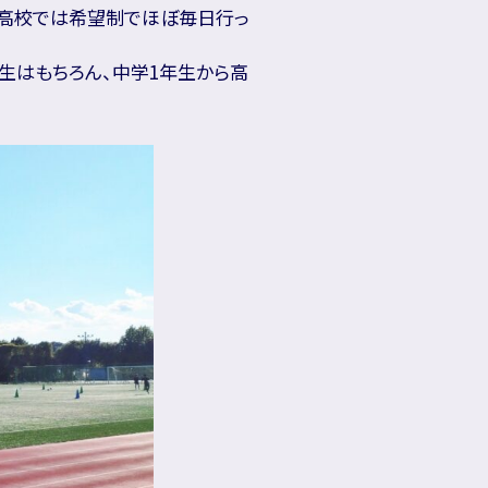
、高校では希望制でほぼ毎日行っ
生はもちろん、中学1年生から高