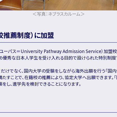
＜写真：ネブラスカルーム＞
校推薦制度）に加盟
ーパス＝University Pathway Admission Servic
め優秀な日本人学生を受け入れる目的で設けられた特別制度で
」だけでなく、国内大学の受験をしながら海外出願を行う「国内
満たすことで、在籍校の推薦により、協定大学へ出願できます。
験をし、進学先を検討できることになります。