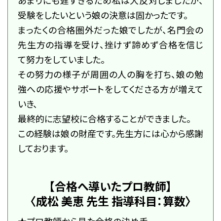
あまりにも遅すぎるため私は大反対しましたが、
受験をしたいという娘の決意は固かったです。
名門会note「プロが明かす合格のヒント」
まったくの合格圏外だった娘でしたが、名門会の
先生方の指導を受け、挫けず諦めず合格を信じ
て努力をしていました。
その努力の様子が周囲の人の胸を打ち、娘の勉
強への応援やサポートをしてくださる方が増えて
いき、
最終的に志望校に合格することができました。
この経験は娘の財産です。先生方には心から感謝
しております。
【合格へ導いたプロ教師】
〈成松 美恵 先生 指導科目：算数〉