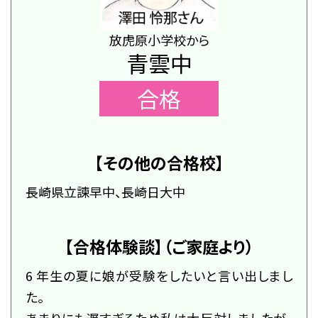
放虎原小学校から
国内の方新規お問い合わせ
青雲中
合格
海外の方新規お問い合わせ
【その他の合格校】
会社概要
プライバシーポリシー
長崎県立諫早中、長崎日大中
カスタマーハラスメントに対する基本方針
リソー教育グループについて
プロ教師募集
合格体験談・入試分析資料プレゼント
【合格体験談】（ご家庭より）
6 年生の夏に娘が受験をしたいと言い出しまし
名門会 公式SNS
た。