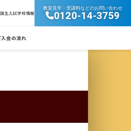
教室見学・受講料などのお問い合わせ
0120-14-3759
帰国生入試学校情報
ご入会の流れ