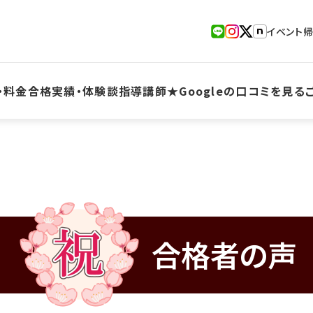
イベント
・料金
合格実績・体験談
指導講師
★Googleの口コミを見る
合格者の声