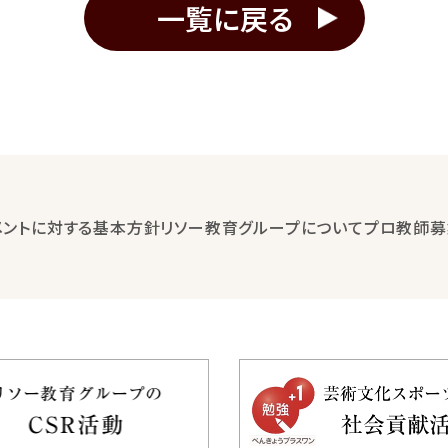
一覧に戻る
メントに対する基本方針
リソー教育グループについて
プロ教師募