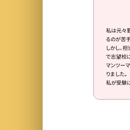
私は元々勤
るのが苦手
しかし、担
で志望校
マンツーマ
りました。
私が受験に