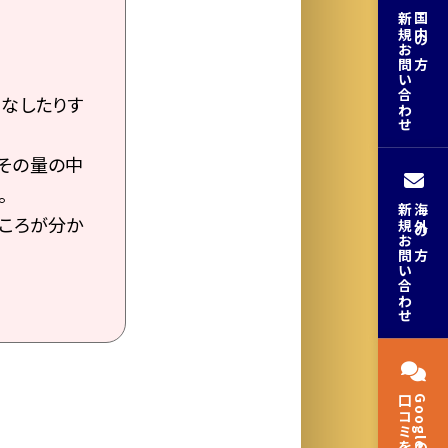
新規お問い合わせ
国内の方
こなしたりす
、その量の中
。
新規お問い合わせ
海外の方
ところが分か
口コミを見る
Googleの