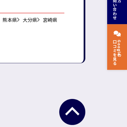
新規お問い合わせ
熊本県
大分県
宮崎県
口コミを見る
Googleの