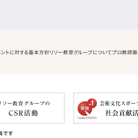
メントに対する基本方針
リソー教育グループについて
プロ教師募