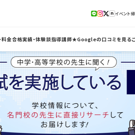
イベント
・料金
合格実績・体験談
指導講師
★Googleの口コミを見る